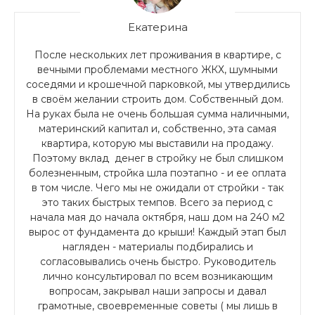
Екатерина
После нескольких лет проживания в квартире, с
вечными проблемами местного ЖКХ, шумными
соседями и крошечной парковкой, мы утвердились
в своём желании строить дом. Собственный дом.
На руках была не очень большая сумма наличными,
материнский капитал и, собственно, эта самая
квартира, которую мы выставили на продажу.
Поэтому вклад денег в стройку не был слишком
болезненным, стройка шла поэтапно - и ее оплата
в том числе. Чего мы не ожидали от стройки - так
это таких быстрых темпов. Всего за период с
начала мая до начала октября, наш дом на 240 м2
вырос от фундамента до крыши! Каждый этап был
нагляден - материалы подбирались и
согласовывались очень быстро. Руководитель
лично консультировал по всем возникающим
вопросам, закрывал наши запросы и давал
грамотные, своевременные советы ( мы лишь в