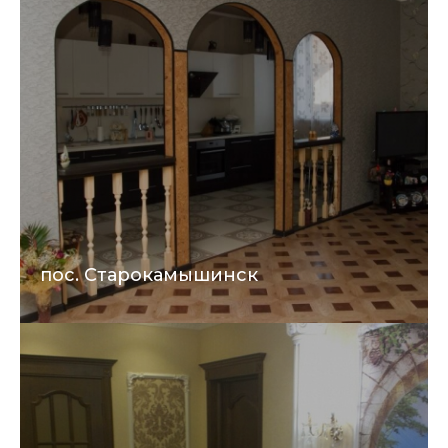
пос. Старокамышинск