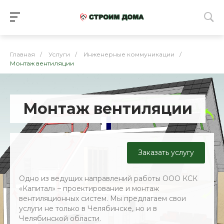
Главная
/
Услуги
/
Инженерные коммуникации
/
Монтаж вентиляции
Монтаж вентиляции
Заказать услугу
Одно из ведущих направлений работы ООО КСК
«Капитал» – проектирование и монтаж
вентиляционных систем. Мы предлагаем свои
услуги не только в Челябинске, но и в
Челябинской области.