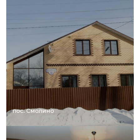
пос. Смолино