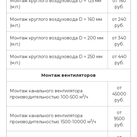
Монтаж круглого воздуховода D = 125 мм
от 160
(м.п.)
руб.
Монтаж круглого воздуховода D = 160 мм
от 240
(м.п.)
руб.
Монтаж круглого воздуховода D = 200 мм
от 340
(м.п.)
руб.
Монтаж круглого воздуховода D = 250 мм
от 440
(м.п.)
руб.
Монтаж вентиляторов
от
Монтаж канального вентилятора
45000
3
производительностью 100-500 м
/ч
руб.
от
Монтаж канального вентилятора
9500
3
производительностью 1500-10000 м
/ч
руб.