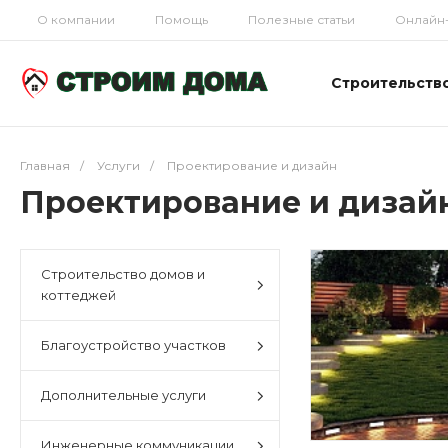
О компании
Помощь
Полезные статьи
Онлайн-
Строительств
Главная
/
Услуги
/
Проектирование и дизайн
Проектирование и дизай
Строительство домов и
коттеджей
Благоустройство участков
Дополнительные услуги
Инженерные коммуникации