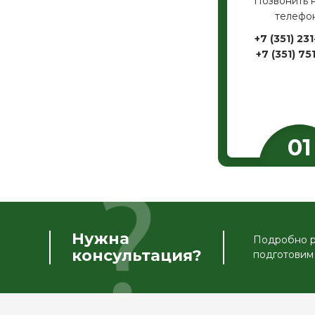
Позвонить 
телефо
+7 (351) 231
+7 (351) 751
Нужна
Подробно ра
консультация?
подготовим