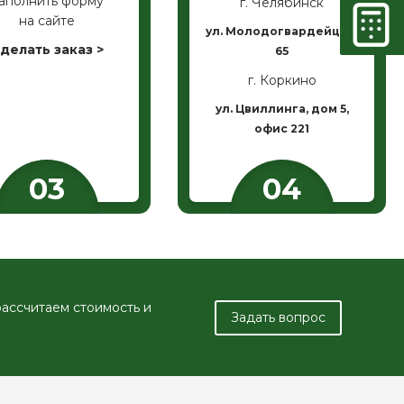
аполнить форму
г. Челябинск
на сайте
ул. Молодогвардейцев,
делать заказ >
65
г. Коркино
ул. Цвиллинга, дом 5,
офис 221
рассчитаем стоимость и
Задать вопрос